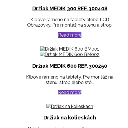
Držiak MEDIK 300 REF.300408
Kĺbové rameno na tablety alebo LCD
Obrazovky. Pre montáž na stenu a strop.
Read more
Držiak MEDIK 600 REF.300250
Kĺbové rameno na tablety. Pre m
ontáž na
stenu, strop alebo stôl.
Read more
Držiak na kolieskách