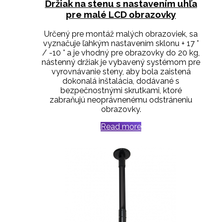
Držiak na stenu s nastavením uhľa
pre malé LCD obrazovky
Určený pre montáž malých obrazoviek, sa
vyznačuje ľahkým nastavením sklonu + 17 °
/ -10 ° a je vhodný pre obrazovky do 20 kg,
nástenný držiak je vybavený systémom pre
vyrovnávanie steny, aby bola zaistená
dokonalá inštalácia, dodávané s
bezpečnostnými skrutkami, ktoré
zabraňujú neoprávnenému odstráneniu
obrazovky.
Read more