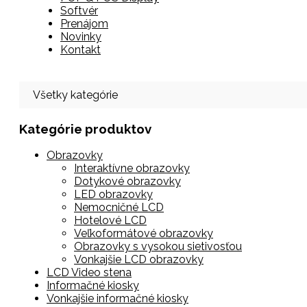
Softvér
Prenájom
Novinky
Kontakt
Všetky kategórie
Kategórie produktov
Obrazovky
Interaktívne obrazovky
Dotykové obrazovky
LED obrazovky
Nemocničné LCD
Hotelové LCD
Veľkoformátové obrazovky
Obrazovky s vysokou sietivosťou
Vonkajšie LCD obrazovky
LCD Video stena
Informačné kiosky
Vonkajšie informačné kiosky