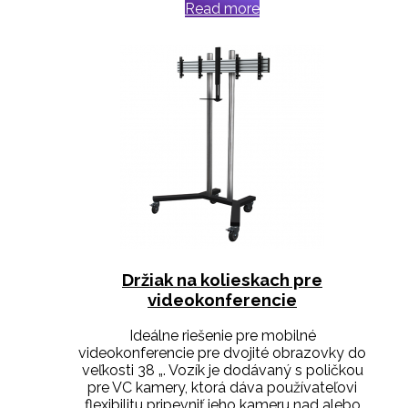
Read more
Držiak na kolieskach pre
videokonferencie
Ideálne riešenie pre mobilné
videokonferencie pre dvojité obrazovky do
veľkosti 38 „. Vozík je dodávaný s poličkou
pre VC kamery, ktorá dáva používateľovi
flexibilitu pripevniť jeho kameru nad alebo