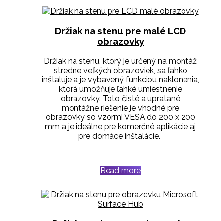
Držiak na stenu pre malé LCD
obrazovky
Držiak na stenu, ktorý je určený na montáž
stredne veľkých obrazoviek, sa ľahko
inštaluje a je vybavený funkciou naklonenia,
ktorá umožňuje ľahké umiestnenie
obrazovky.
Toto čisté a upratané
montážne riešenie je vhodné pre
obrazovky so vzormi VESA do 200 x 200
mm a je ideálne pre komerčné aplikácie aj
pre domáce inštalácie.
Read more