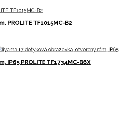
rám, PROLITE TF1015MC-B2
rám, IP65 PROLITE TF1734MC-B6X