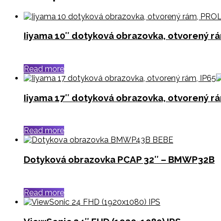
Iiyama 10″ dotyková obrazovka, otvorený 
Read more
Iiyama 17″ dotyková obrazovka, otvorený 
Read more
Dotyková obrazovka PCAP 32″ – BMWP32B
Read more