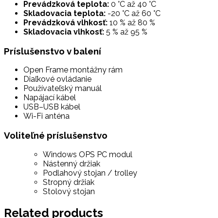
Prevádzková teplota:
0 °C až 40 °C
Skladovacia teplota:
-20 °C až 60 °C
Prevádzková vlhkosť:
10 % až 80 %
Skladovacia vlhkosť:
5 % až 95 %
Príslušenstvo v balení
Open Frame montážny rám
Diaľkové ovládanie
Používateľský manuál
Napájací kábel
USB–USB kábel
Wi-Fi anténa
Voliteľné príslušenstvo
Windows OPS PC modul
Nástenný držiak
Podlahový stojan / trolley
Stropný držiak
Stolový stojan
Related products