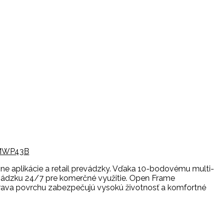
BMWP43B
ne aplikácie a retail prevádzky. Vďaka 10-bodovému multi-
evádzku 24/7 pre komerčné využitie. Open Frame
rava povrchu zabezpečujú vysokú životnosť a komfortné