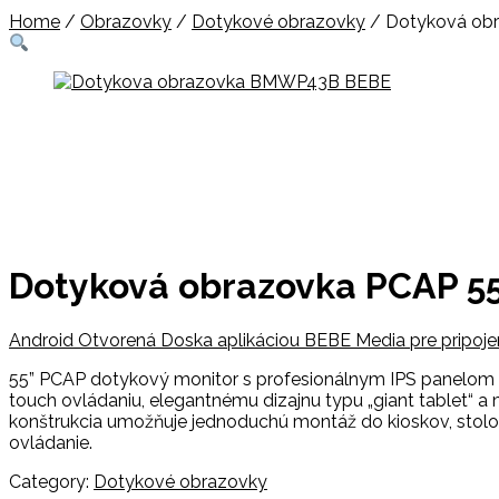
Home
/
Obrazovky
/
Dotykové obrazovky
/
Dotyková ob
Dotyková obrazovka PCAP 
Android Otvorená Doska aplikáciou BEBE Media pre pripoj
55” PCAP dotykový monitor s profesionálnym IPS panelom a 
touch ovládaniu, elegantnému dizajnu typu „giant tablet“
konštrukcia umožňuje jednoduchú montáž do kioskov, stolo
ovládanie.
Category:
Dotykové obrazovky