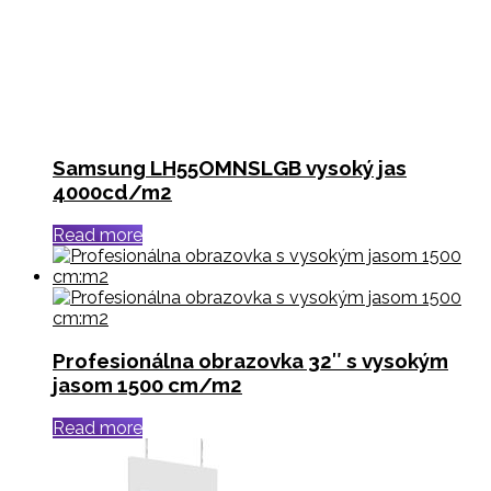
Samsung LH55OMNSLGB vysoký jas
4000cd/m2
Read more
Profesionálna obrazovka 32″ s vysokým
jasom 1500 cm/m2
Read more