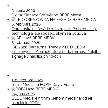
3. apríla 2026
Digital Signage Softvér od BEBE Media
6. februára 2026
Obrazovka na fasáde má zmysel. Problém nie je
technológia, ale spôsob, akým sa používa.
5. februára 2026
ISE 2026 Barcelona: Trendy v LCD, LED a
kioskových riešeniach, ktoré budú formovať digital
signage v najbližších rokoch
1. decembra 2025
BEBE Media na POPIA Day v Prahe
24. júna 2025
BEBE Media je hrdým členom medzinárodnej
asociácie POPAI