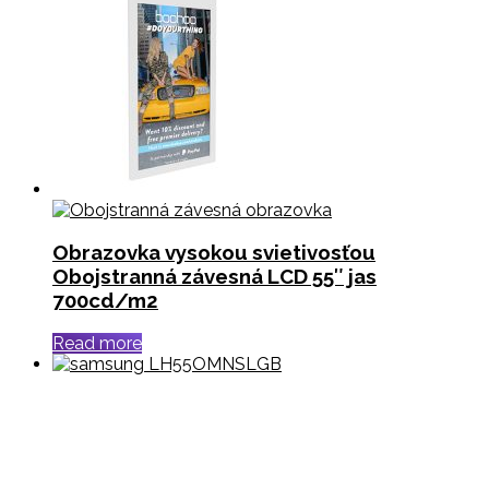
Obrazovka vysokou svietivosťou
Obojstranná závesná LCD 55″ jas
700cd/m2
Read more