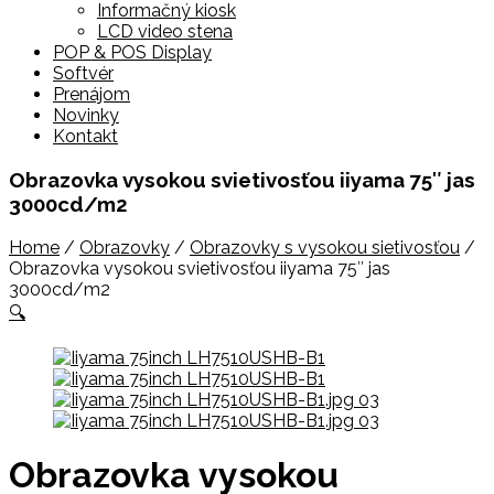
Informačný kiosk
LCD video stena
POP & POS Display
Softvér
Prenájom
Novinky
Kontakt
Obrazovka vysokou svietivosťou iiyama 75″ jas
3000cd/m2
Home
/
Obrazovky
/
Obrazovky s vysokou sietivosťou
/
Obrazovka vysokou svietivosťou iiyama 75″ jas
3000cd/m2
🔍
Obrazovka vysokou