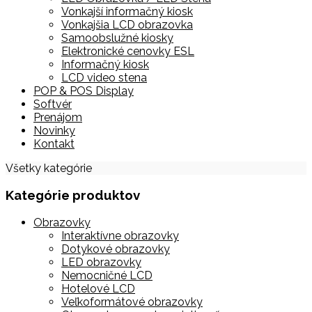
Vonkajší informačný kiosk
Vonkajšia LCD obrazovka
Samoobslužné kiosky
Elektronické cenovky ESL
Informačný kiosk
LCD video stena
POP & POS Display
Softvér
Prenájom
Novinky
Kontakt
Všetky kategórie
Kategórie produktov
Obrazovky
Interaktívne obrazovky
Dotykové obrazovky
LED obrazovky
Nemocničné LCD
Hotelové LCD
Veľkoformátové obrazovky