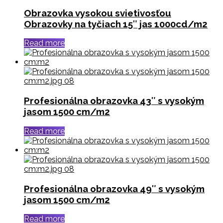
Obrazovka vysokou svietivosťou
Obrazovky na tyčiach 15″ jas 1000cd/m2
Read more
Profesionálna obrazovka 43″ s vysokým
jasom 1500 cm/m2
Read more
Profesionálna obrazovka 49″ s vysokým
jasom 1500 cm/m2
Read more