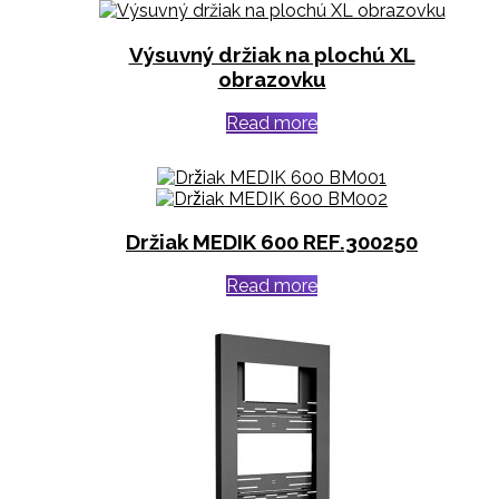
Výsuvný držiak na plochú XL
obrazovku
Read more
Držiak MEDIK 600 REF.300250
Read more