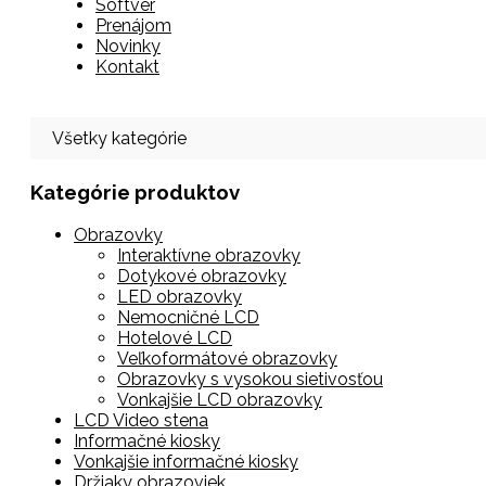
Softvér
Prenájom
Novinky
Kontakt
Všetky kategórie
Kategórie produktov
Obrazovky
Interaktívne obrazovky
Dotykové obrazovky
LED obrazovky
Nemocničné LCD
Hotelové LCD
Veľkoformátové obrazovky
Obrazovky s vysokou sietivosťou
Vonkajšie LCD obrazovky
LCD Video stena
Informačné kiosky
Vonkajšie informačné kiosky
Držiaky obrazoviek