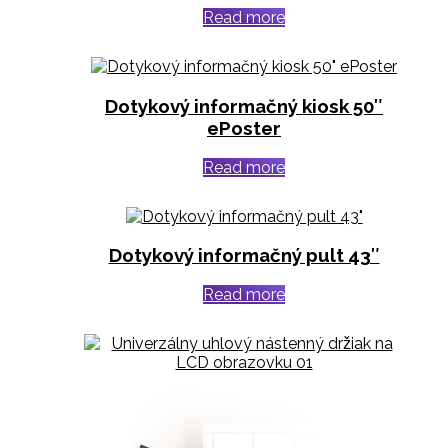
Read more
Dotykový informačný kiosk 50″
ePoster
Read more
Dotykový informačný pult 43″
Read more