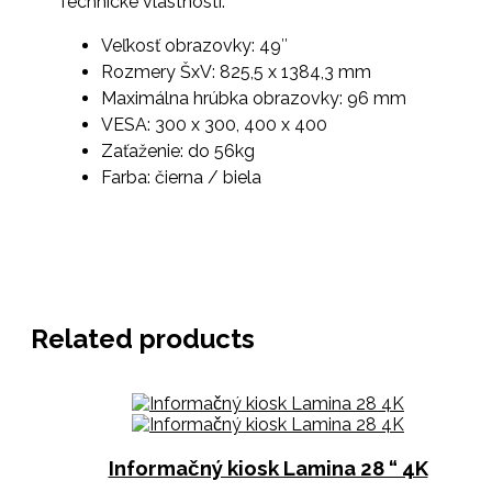
Technické vlastnosti:
Veľkosť obrazovky: 49″
Rozmery ŠxV: 825,5 x 1384,3 mm
Maximálna hrúbka obrazovky: 96 mm
VESA: 300 x 300, 400 x 400
Zaťaženie: do 56kg
Farba: čierna / biela
Related products
Informačný kiosk Lamina 28 “ 4K