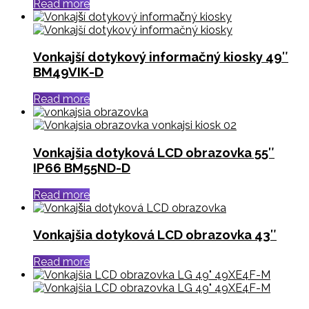
Read more
Vonkajší dotykový informačný kiosky 49″
BM49VIK-D
Read more
Vonkajšia dotyková LCD obrazovka 55″
IP66 BM55ND-D
Read more
Vonkajšia dotyková LCD obrazovka 43″
Read more