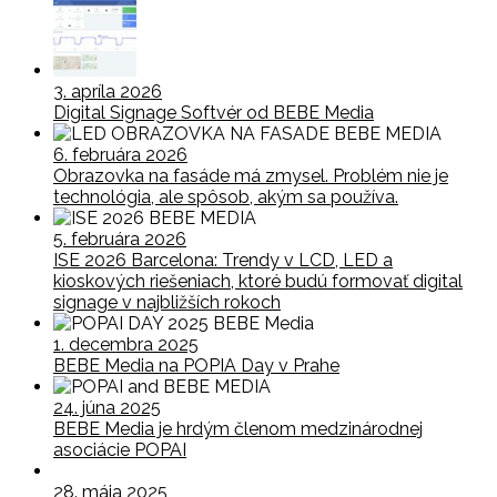
3. apríla 2026
Digital Signage Softvér od BEBE Media
6. februára 2026
Obrazovka na fasáde má zmysel. Problém nie je
technológia, ale spôsob, akým sa používa.
5. februára 2026
ISE 2026 Barcelona: Trendy v LCD, LED a
kioskových riešeniach, ktoré budú formovať digital
signage v najbližších rokoch
1. decembra 2025
BEBE Media na POPIA Day v Prahe
24. júna 2025
BEBE Media je hrdým členom medzinárodnej
asociácie POPAI
28. mája 2025