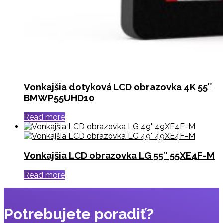
Vonkajšia dotyková LCD obrazovka 4K 55″
BMWP55UHD10
Read more
Vonkajšia LCD obrazovka LG 55″ 55XE4F-M
Read more
Potrebujete poradiť?