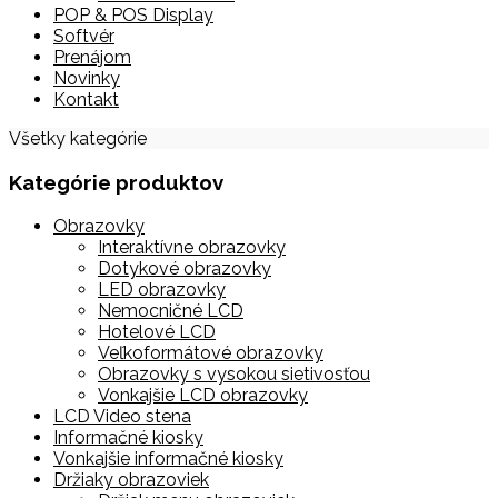
POP & POS Display
Softvér
Prenájom
Novinky
Kontakt
Všetky kategórie
Kategórie produktov
Obrazovky
Interaktívne obrazovky
Dotykové obrazovky
LED obrazovky
Nemocničné LCD
Hotelové LCD
Veľkoformátové obrazovky
Obrazovky s vysokou sietivosťou
Vonkajšie LCD obrazovky
LCD Video stena
Informačné kiosky
Vonkajšie informačné kiosky
Držiaky obrazoviek