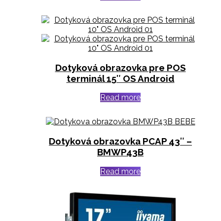
Dotyková obrazovka pre POS
terminál 15″ OS Android
Read more
Dotyková obrazovka PCAP 43″ –
BMWP43B
Read more