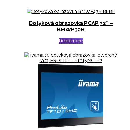
Dotyková obrazovka PCAP 32″ –
BMWP32B
Read more