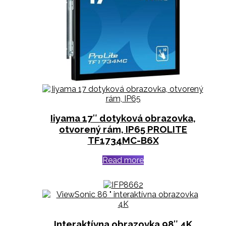
Iiyama 17″ dotyková obrazovka,
otvorený rám, IP65 PROLITE
TF1734MC-B6X
Read more
Interaktívna obrazovka 98″ 4K