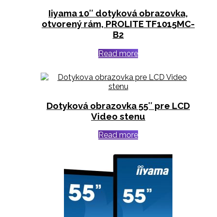
Iiyama 10″ dotyková obrazovka,
otvorený rám, PROLITE TF1015MC-
B2
Read more
Dotyková obrazovka 55″ pre LCD
Video stenu
Read more