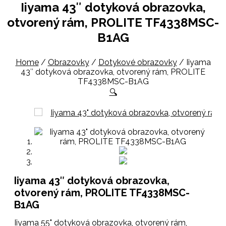
Iiyama 43″ dotyková obrazovka,
otvorený rám, PROLITE TF4338MSC-
B1AG
Home
/
Obrazovky
/
Dotykové obrazovky
/
Iiyama
43″ dotyková obrazovka, otvorený rám, PROLITE
TF4338MSC-B1AG
🔍
Iiyama 43″ dotyková obrazovka,
otvorený rám, PROLITE TF4338MSC-
B1AG
Iiyama 55" dotyková obrazovka, otvorený rám,