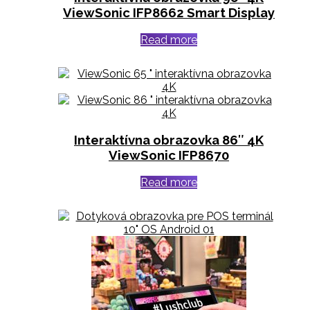
ViewSonic IFP8662 Smart Display
Read more
Interaktívna obrazovka 86″ 4K
ViewSonic IFP8670
Read more