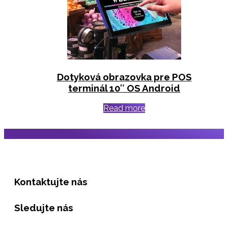
Dotyková obrazovka pre POS
terminál 10″ OS Android
Read more
Kontaktujte nás
Sledujte nás