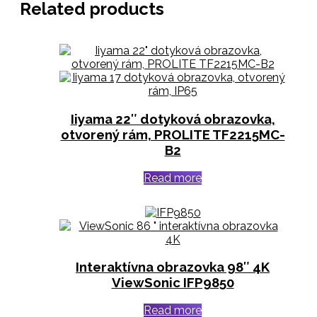
Related products
Iiyama 22″ dotyková obrazovka,
otvorený rám, PROLITE TF2215MC-
B2
Read more
Interaktívna obrazovka 98″ 4K
ViewSonic IFP9850
Read more