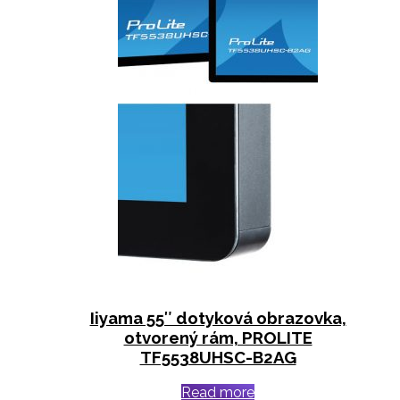
Iiyama 55″ dotyková obrazovka,
otvorený rám, PROLITE
TF5538UHSC-B2AG
Read more